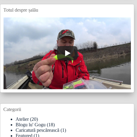
Totul despre șalău
Categorii
Atelier
(20)
Blogu lu' Gogu
(18)
Caricatură pescărească
(1)
Featured
(1)