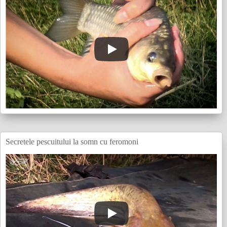
Secretele pescuitului la somn cu feromoni