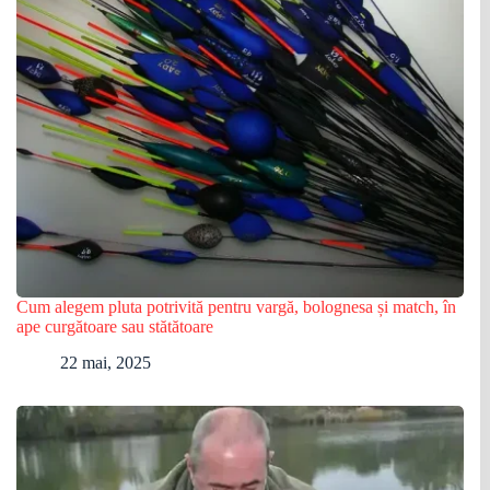
Cum alegem pluta potrivită pentru vargă, bolognesa și match, în
ape curgătoare sau stătătoare
22 mai, 2025