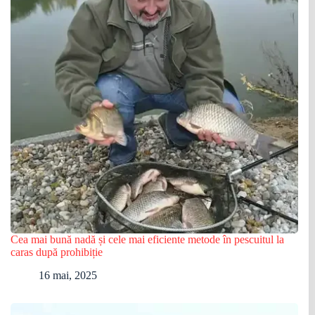
Cea mai bună nadă și cele mai eficiente metode în pescuitul la
caras după prohibiție
16 mai, 2025