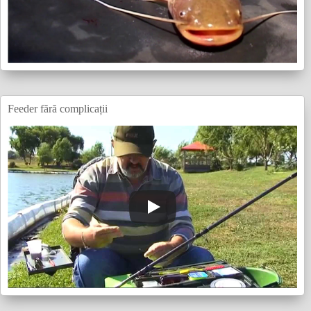
Feeder fără complicații