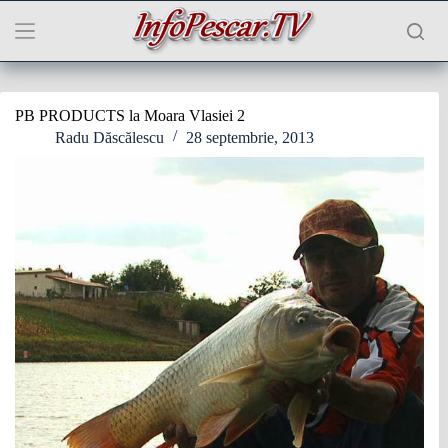
Sari
la
conținut
PB PRODUCTS la Moara Vlasiei 2
Radu Dăscălescu
28 septembrie, 2013