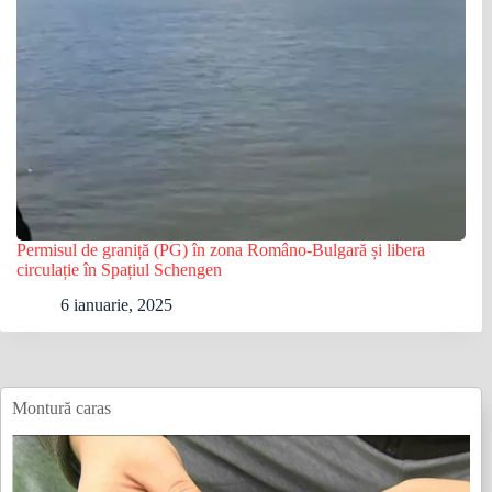
Permisul de graniță (PG) în zona Româno-Bulgară și libera
circulație în Spațiul Schengen
6 ianuarie, 2025
Montură caras