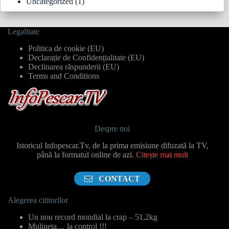
Uncategorized
(1)
Legalitate
Politica de cookie (EU)
Declarație de Confidențialitate (EU)
Declinarea răspunderii (EU)
Terms and Conditions
Despre noi
Istoricul Infopescar.Tv, de la prima emisiune difuzată la TV,
până la formatul online de azi.
Citește mai mult
CONTACT
Alegerea cititorilor
Un nou record mondial la crap – 51,2kg
Mulineta… la control !!!