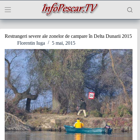
Sari
la
conținut
Restrangeri severe ale zonelor de campare în Delta Dunarii 2015
Florentin Iuga
5 mai, 2015