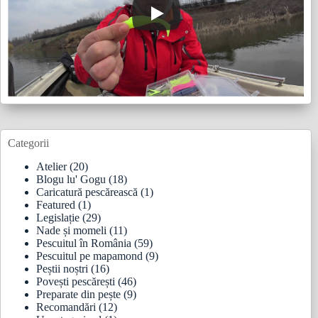
Categorii
Atelier
(20)
Blogu lu' Gogu
(18)
Caricatură pescărească
(1)
Featured
(1)
Legislație
(29)
Nade și momeli
(11)
Pescuitul în România
(59)
Pescuitul pe mapamond
(9)
Peștii noștri
(16)
Povești pescărești
(46)
Preparate din pește
(9)
Recomandări
(12)