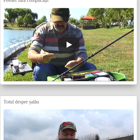
Feeder fără complicații
Totul despre șalău