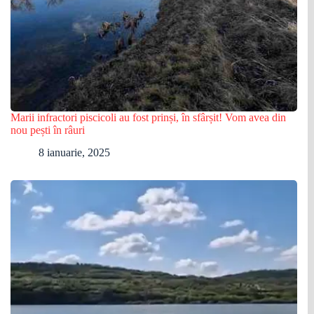
Marii infractori piscicoli au fost prinși, în sfârșit! Vom avea din
nou pești în râuri
8 ianuarie, 2025