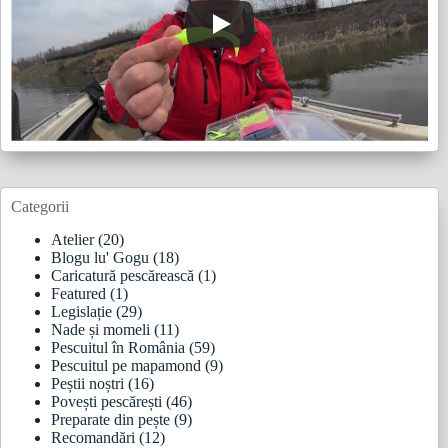
Categorii
Atelier
(20)
Blogu lu' Gogu
(18)
Caricatură pescărească
(1)
Featured
(1)
Legislație
(29)
Nade și momeli
(11)
Pescuitul în România
(59)
Pescuitul pe mapamond
(9)
Peștii noștri
(16)
Povești pescărești
(46)
Preparate din pește
(9)
Recomandări
(12)