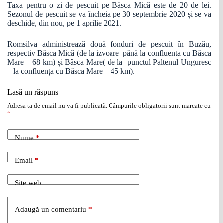
Taxa pentru o zi de pescuit pe Băsca Mică este de 20 de lei.
Sezonul de pescuit se va încheia pe 30 septembrie 2020 și se va
deschide, din nou, pe 1 aprilie 2021.
Romsilva administrează două fonduri de pescuit în Buzău,
respectiv Bâsca Mică (de la izvoare până la confluenta cu Bâsca
Mare – 68 km) și Bâsca Mare( de la punctul Paltenul Unguresc
– la confluența cu Bâsca Mare – 45 km).
Lasă un răspuns
Adresa ta de email nu va fi publicată.
Câmpurile obligatorii sunt marcate cu
*
Nume
*
Email
*
Site web
Adaugă un comentariu
*