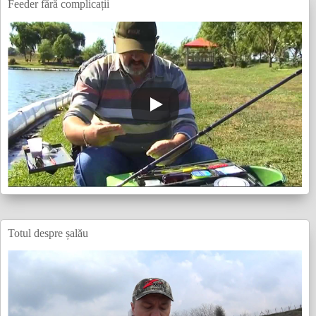
Feeder fără complicații
Totul despre șalău