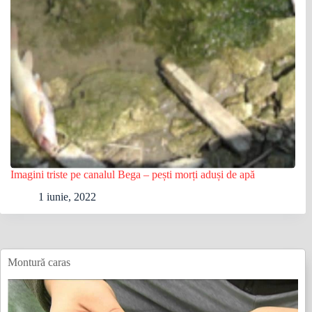
Imagini triste pe canalul Bega – pești morți aduși de apă
1 iunie, 2022
Montură caras