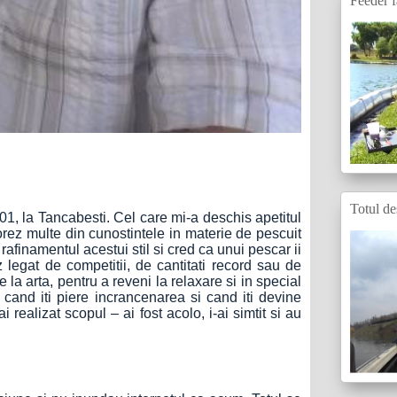
Feeder f
Totul de
1, la Tancabesti. Cel care mi-a deschis apetitul
torez multe din cunostintele in materie de pescuit
rafinamentul acestui stil si cred ca unui pescar ii
 legat de competitii, de cantitati record sau de
 la arta, pentru a reveni la relaxare si in special
, cand iti piere incrancenarea si cand iti devine
i realizat scopul – ai fost acolo, i-ai simtit si au