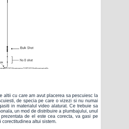
e altii cu care am avut placerea sa pescuiesc la
scuiesti, de specia pe care o vizezi si nu numai
 gasiti in materialul video alaturat. Ce trebuie sa
rsonala, un mod de distribuire a plumbajului, unul
a prezentata de el este cea corecta, va gasi pe
 corectitudinea altui sistem.