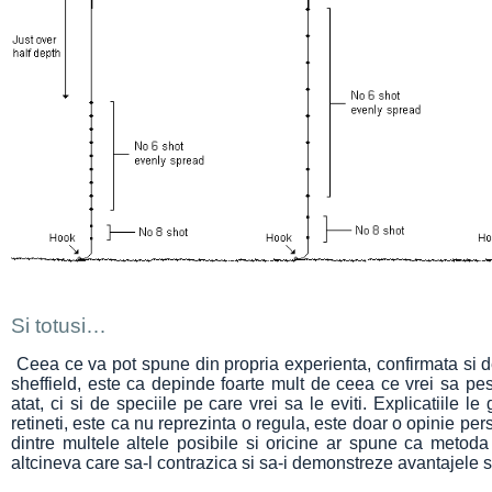
Si totusi…
Ceea ce va pot spune din propria experienta, confirmata si d
sheffield, este ca depinde foarte mult de ceea ce vrei sa pe
atat, ci si de speciile pe care vrei sa le eviti. Explicatiile le
retineti, este ca nu reprezinta o regula, este doar o opinie pe
dintre multele altele posibile si oricine ar spune ca metod
altcineva care sa-l contrazica si sa-i demonstreze avantajele si