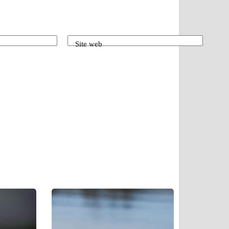
Site web