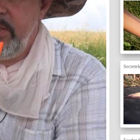
Secretel