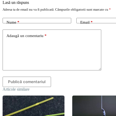
Lasă un răspuns
Adresa ta de email nu va fi publicată.
Câmpurile obligatorii sunt marcate cu
*
Nume
*
Email
*
Adaugă un comentariu
*
Publică comentariul
Articole similare