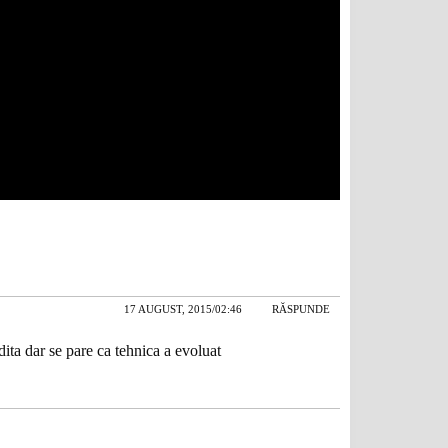
17 AUGUST, 2015/02:46
RĂSPUNDE
dita dar se pare ca tehnica a evoluat