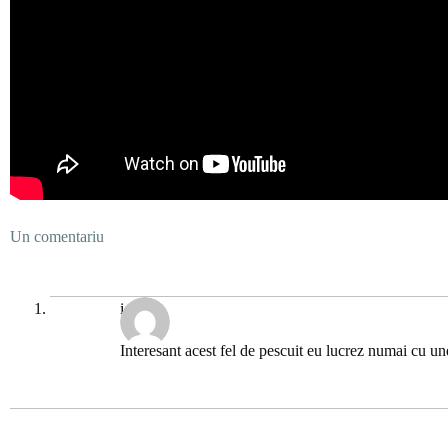
Un comentariu
ioly
Interesant acest fel de pescuit eu lucrez numai cu un