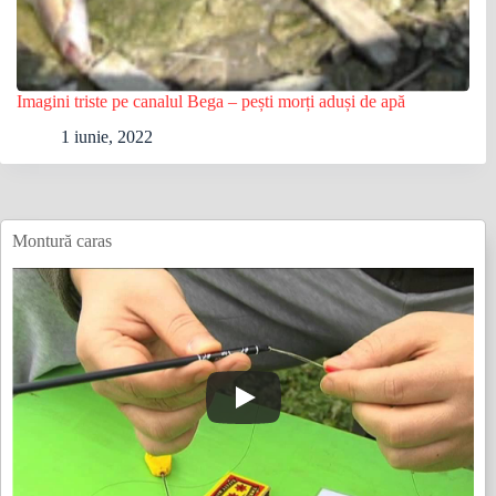
Imagini triste pe canalul Bega – pești morți aduși de apă
1 iunie, 2022
Montură caras