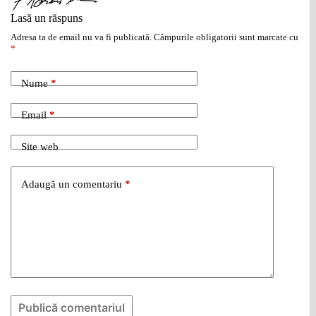
Lasă un răspuns
Adresa ta de email nu va fi publicată.
Câmpurile obligatorii sunt marcate cu
*
Nume
*
Email
*
Site web
Adaugă un comentariu
*
Publică comentariul