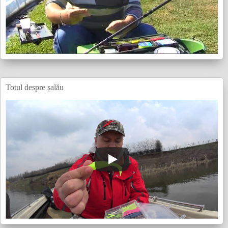
Totul despre șalău