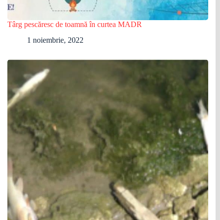
Târg pescăresc de toamnă în curtea MADR
1 noiembrie, 2022